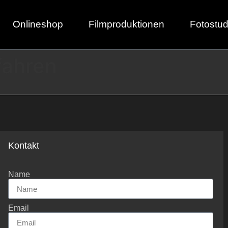
Onlineshop
Filmproduktionen
Fotostud
fahren
Kontakt
Name
Email