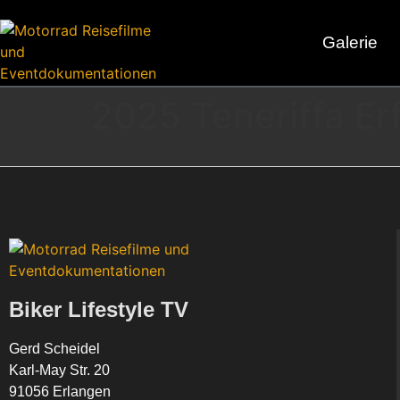
Galerie
2025 Teneriffa Er
Biker Lifestyle TV
Gerd Scheidel
Karl-May Str. 20
91056 Erlangen