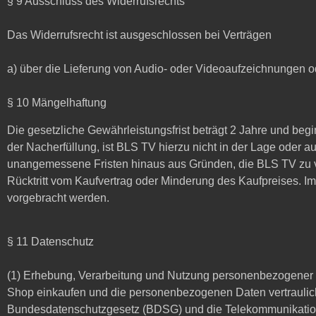
§ 9 Ausschluss des Widerrufsrechts
Das Widerrufsrecht ist ausgeschlossen bei Verträgen
a) über die Lieferung von Audio- oder Videoaufzeichnungen od
§ 10 Mängelhaftung
Die gesetzliche Gewährleistungsfrist beträgt 2 Jahre und be
der Nacherfüllung, ist BLS TV hierzu nicht in der Lage oder 
unangemessene Fristen hinaus aus Gründen, die BLS TV zu v
Rücktritt vom Kaufvertrag oder Minderung des Kaufpreises. I
vorgebracht werden.
§ 11 Datenschutz
(1) Erhebung, Verarbeitung und Nutzung personenbezogener Da
Shop einkaufen und die personenbezogenen Daten vertraulich
Bundesdatenschutzgesetz (BDSG) und die Telekommunikations