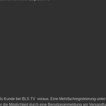
 als Kunde bei BLS TV voraus. Eine Mehrfachregistrierung unte
eser die Möglichkeit durch eine Benutzeranmeldung am Versan