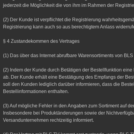
jederzeit die Möglichkeit die von ihm im Rahmen der Regist
(2) Der Kunde ist verpflichtet die Registrierung wahrheitsge
Registrierung kann auch so aus berechtigtem Anlass widerruf
§ 4 Zustandekommen des Vertrages
(1) Das über das Internet abrufbare Warensortiments von BLS T
(2) Indem der Kunde durch Betätigen der Bestellfunktion eine
ab. Der Kunde erhält eine Bestätigung des Empfangs der Bes
soll den Kunden lediglich darüber informieren, dass die Best
Bestellinformationen enthalten.
(3) Auf mögliche Fehler in den Angaben zum Sortiment auf d
Insbesondere bei Produktänderungen sowie der Nichtverfügba
Versandunternehmen rechtzeitig informiert.