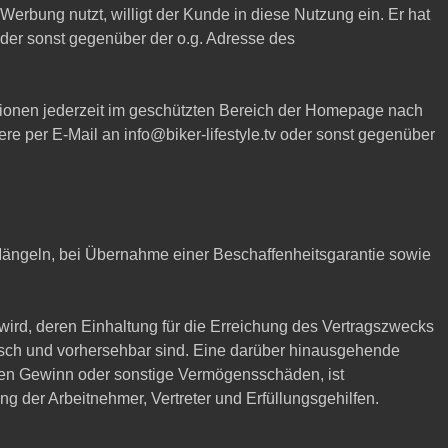
rbung nutzt, willigt der Kunde in diese Nutzung ein. Er hat
der sonst gegenüber der o.g. Adresse des
ionen jederzeit im geschützten Bereich der Homepage nach
 per E-Mail an info@biker-lifestyle.tv oder sonst gegenüber
 Mängeln, bei Übernahme einer Beschaffenheitsgarantie sowie
t wird, deren Einhaltung für die Erreichung des Vertragszwecks
pisch und vorhersehbar sind. Eine darüber hinausgehende
enen Gewinn oder sonstige Vermögensschäden, ist
g der Arbeitnehmer, Vertreter und Erfüllungsgehilfen.