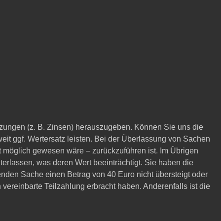
zungen (z. B. Zinsen) herauszugeben. Können Sie uns die
it ggf. Wertersatz leisten. Bei der Überlassung von Sachen
ft möglich gewesen wäre – zurückzuführen ist. Im Übrigen
erlassen, was deren Wert beeinträchtigt. Sie haben die
enden Sache einen Betrag von 40 Euro nicht übersteigt oder
vereinbarte Teilzahlung erbracht haben. Anderenfalls ist die