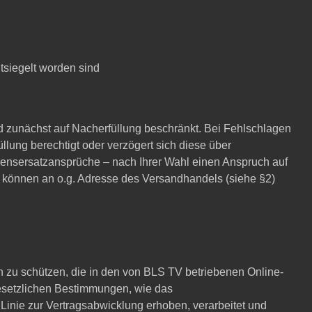
tsiegelt worden sind
d zunächst auf Nacherfüllung beschränkt. Bei Fehlschlagen
llung berechtigt oder verzögert sich diese über
ensersatzansprüche – nach Ihrer Wahl einen Anspruch auf
n können an o.g. Adresse des Versandhandels (siehe §2)
n zu schützen, die in den von BLS TV betriebenen Online-
gesetzlichen Bestimmungen, wie das
nie zur Vertragsabwicklung erhoben, verarbeitet und