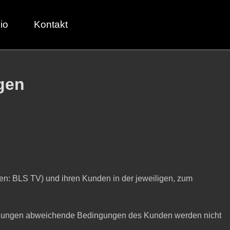
io
Kontakt
gen
en: BLS TV) und ihren Kunden in der jeweiligen, zum
ingungen abweichende Bedingungen des Kunden werden nicht