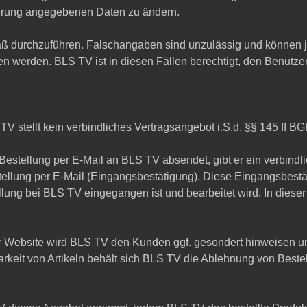
rierung angegebenen Daten zu ändern.
mäß durchzuführen. Falschangaben sind unzulässig und können j
en werden. BLS TV ist in diesen Fällen berechtigt, den Benutz
V stellt kein verbindliches Vertragsangebot i.S.d. §§ 145 ff BG
 Bestellung per E-Mail an BLS TV absendet, gibt er ein verbin
tellung per E-Mail (Eingangsbestätigung). Diese Eingangsbestä
ellung bei BLS TV eingegangen ist und bearbeitet wird. In dies
er Website wird BLS TV den Kunden ggf. gesondert hinweisen 
rkeit von Artikeln behält sich BLS TV die Ablehnung von Beste