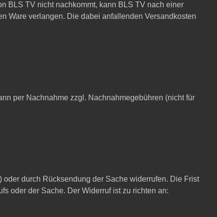
 von BLS TV nicht nachkommt, kann BLS TV nach einer
en Ware verlangen. Die dabei anfallenden Versandkosten
 kann per Nachnahme zzgl. Nachnahmegebühren (nicht für
l) oder durch Rücksendung der Sache widerrufen. Die Frist
fs oder der Sache. Der Widerruf ist zu richten an: