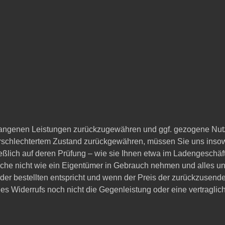
pfangenen Leistungen zurückzugewähren und ggf. gezogene Nut
erschlechtertem Zustand zurückgewähren, müssen Sie uns insowe
ießlich auf deren Prüfung – wie sie Ihnen etwa im Ladengeschä
ache nicht wie ein Eigentümer in Gebrauch nehmen und alles unt
der bestellten entspricht und wenn der Preis der zurückzusend
 Widerrufs noch nicht die Gegenleistung oder eine vertraglich 