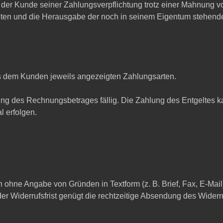
nn der Kunde seiner Zahlungsverpflichtung trotz einer Mahnung
eten und die Herausgabe der noch in seinem Eigentum stehend
s dem Kunden jeweils angezeigten Zahlungsarten.
ung des Rechnungsbetrages fällig. Die Zahlung des Entgeltes
 erfolgen.
 ohne Angabe von Gründen in Textform (z. B. Brief, Fax, E-Mai
er Widerrufsfrist genügt die rechtzeitige Absendung des Widerru