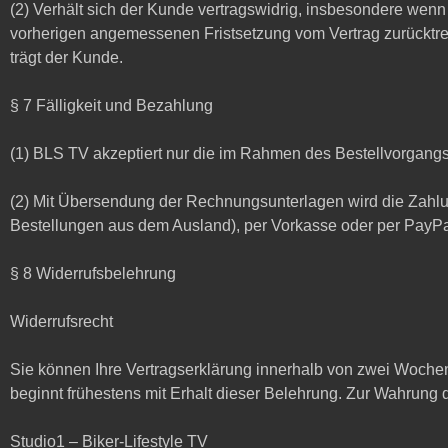
(2) Verhält sich der Kunde vertragswidrig, insbesondere we
vorherigen angemessenen Fristsetzung vom Vertrag zurücktr
trägt der Kunde.
§ 7 Fälligkeit und Bezahlung
(1) BLS TV akzeptiert nur die im Rahmen des Bestellvorgang
(2) Mit Übersendung der Rechnungsunterlagen wird die Zahl
Bestellungen aus dem Ausland), per Vorkasse oder per PayPal
§ 8 Widerrufsbelehrung
Widerrufsrecht
Sie können Ihre Vertragserklärung innerhalb von zwei Wochen
beginnt frühestens mit Erhalt dieser Belehrung. Zur Wahrung d
Studio1 – Biker-Lifestyle TV