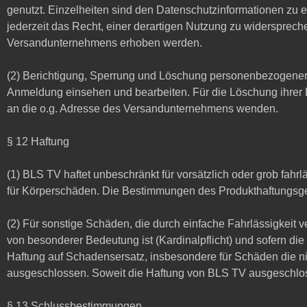
genutzt. Einzelheiten sind den Datenschutzinformationen zu 
jederzeit das Recht, einer derartigen Nutzung zu widersprec
Versandunternehmens erhoben werden.
(2) Berichtigung, Sperrung und Löschung personenbezogener
Anmeldung einsehen und bearbeiten. Für die Löschung ihrer 
an die o.g. Adresse des Versandunternehmens wenden.
§ 12 Haftung
(1) BLS TV haftet unbeschränkt für vorsätzlich oder grob fa
für Körperschäden. Die Bestimmungen des Produkthaftungsge
(2) Für sonstige Schäden, die durch einfache Fahrlässigkeit ve
von besonderer Bedeutung ist (Kardinalpflicht) und sofern d
Haftung auf Schadensersatz, insbesondere für Schäden die n
ausgeschlossen. Soweit die Haftung von BLS TV ausgeschlossen
§ 13 Schlussbestimmungen