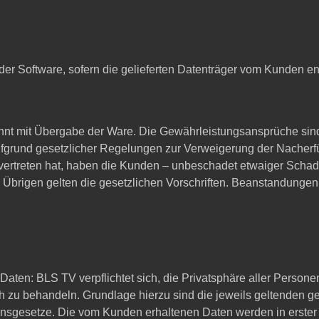
er Software, sofern die gelieferten Datenträger vom Kunden en
ginnt mit Übergabe der Ware. Die Gewährleistungsansprüche sin
aufgrund gesetzlicher Regelungen zur Verweigerung der Nacherfü
ertreten hat, haben die Kunden – unbeschadet etwaiger Schad
m Übrigen gelten die gesetzlichen Vorschriften. Beanstandunge
ten: BLS TV verpflichtet sich, die Privatsphäre aller Persone
 zu behandeln. Grundlage hierzu sind die jeweils geltenden 
gesetze. Die vom Kunden erhaltenen Daten werden in erster Li