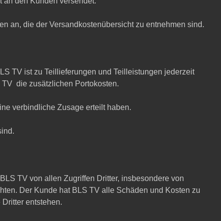
t an den Kunden versendet.
sten an, die der Versandkostenübersicht zu entnehmen sind.
 TV ist zu Teillieferungen und Teilleistungen jederzeit
 TV die zusätzlichen Portokosten.
eine verbindliche Zusage erteilt haben.
ind.
LS TV von allen Zugriffen Dritter, insbesondere von
chten. Der Kunde hat BLS TV alle Schäden und Kosten zu
Dritter entstehen.