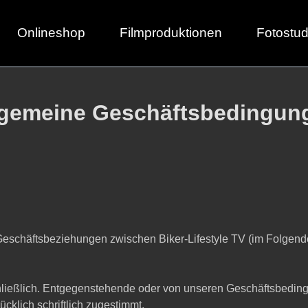
Onlineshop
Filmproduktionen
Fotostud
lgemeine Geschäftsbedingun
Geschäftsbeziehungen zwischen Biker-Lifestyle TV (im Folgend
hließlich. Entgegenstehende oder von unseren Geschäftsbed
cklich schriftlich zugestimmt.