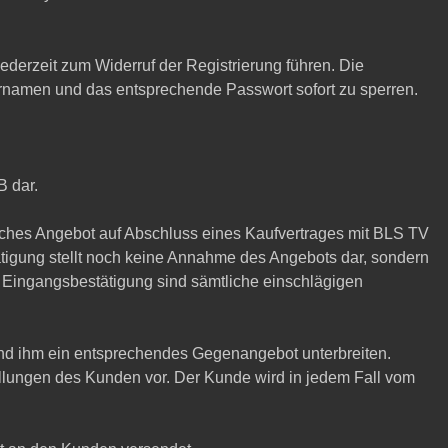
ederzeit zum Widerruf der Registrierung führen. Die
ernamen und das entsprechende Passwort sofort zu sperren.
B dar.
dliches Angebot auf Abschluss eines Kaufvertrages mit BLS TV
tigung stellt noch keine Annahme des Angebots dar, sondern
er Eingangsbestätigung sind sämtliche einschlägigen
und ihm ein entsprechendes Gegenangebot unterbreiten.
llungen des Kunden vor. Der Kunde wird in jedem Fall vom