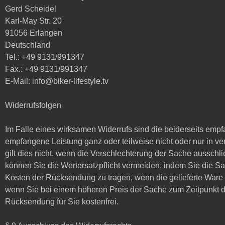
Gerd Scheidel
Karl-May Str. 20
91056 Erlangen
Deutschland
Tel.: +49 9131/991347
Fax.: +49 9131/991347
E-Mail: info@biker-lifestyle.tv
Widerrufsfolgen
Im Falle eines wirksamen Widerrufs sind die beiderseits em
empfangene Leistung ganz oder teilweise nicht oder nur in v
gilt dies nicht, wenn die Verschlechterung der Sache ausschl
können Sie die Wertersatzpflicht vermeiden, indem Sie die S
Kosten der Rücksendung zu tragen, wenn die gelieferte Ware 
wenn Sie bei einem höheren Preis der Sache zum Zeitpunkt des
Rücksendung für Sie kostenfrei.