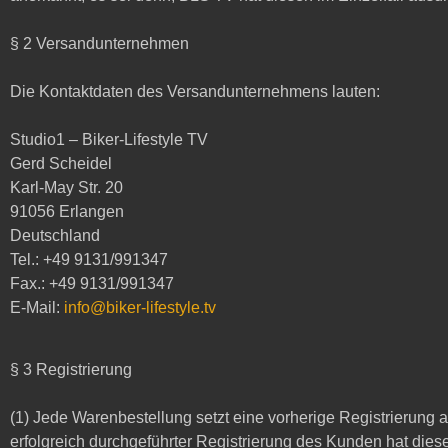
§ 2 Versandunternehmen
Die Kontaktdaten des Versandunternehmens lauten:
Studio1 – Biker-Lifestyle TV
Gerd Scheidel
Karl-May Str. 20
91056 Erlangen
Deutschland
Tel.: +49 9131/991347
Fax.: +49 9131/991347
E-Mail:
info@biker-lifestyle.tv
§ 3 Registrierung
(1) Jede Warenbestellung setzt eine vorherige Registrierung
erfolgreich durchgeführter Registrierung des Kunden hat di