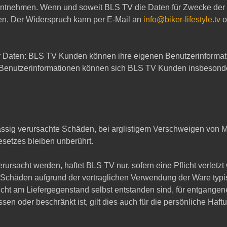
entnehmen. Wenn und soweit BLS TV die Daten für Zwecke der We
hen. Der Widerspruch kann per E-Mail an
info@biker-lifestyle.tv
o
 Daten: BLS TV Kunden können ihre eigenen Benutzerinformat
Benutzerinformationen können sich BLS TV Kunden insbesondere
hrlässig verursachte Schäden, bei arglistigem Verschweigen von
setzes bleiben unberührt.
rursacht werden, haftet BLS TV nur, sofern eine Pflicht verletz
ie Schäden aufgrund der vertraglichen Verwendung der Ware ty
icht am Liefergegenstand selbst entstanden sind, für entgang
 oder beschränkt ist, gilt dies auch für die persönliche Haftun