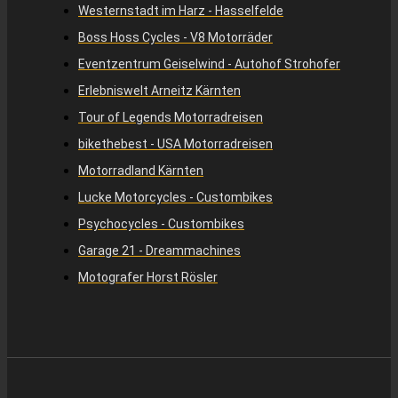
Westernstadt im Harz - Hasselfelde
Boss Hoss Cycles - V8 Motorräder
Eventzentrum Geiselwind - Autohof Strohofer
Erlebniswelt Arneitz Kärnten
Tour of Legends Motorradreisen
bikethebest - USA Motorradreisen
Motorradland Kärnten
Lucke Motorcycles - Custombikes
Psychocycles - Custombikes
Garage 21 - Dreammachines
Motografer Horst Rösler