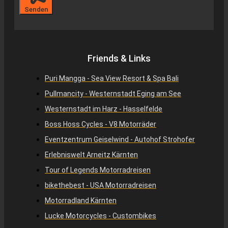
Senden
Friends & Links
Puri Mangga - Sea View Resort & Spa Bali
Pullmancity - Westernstadt Eging am See
Westernstadt im Harz - Hasselfelde
Boss Hoss Cycles - V8 Motorräder
Eventzentrum Geiselwind - Autohof Strohofer
Erlebniswelt Arneitz Kärnten
Tour of Legends Motorradreisen
bikethebest - USA Motorradreisen
Motorradland Kärnten
Lucke Motorcycles - Custombikes