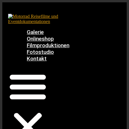
Zum
Inhalt
springen
Galerie
Onlineshop
Filmproduktionen
Fotostudio
Kontakt