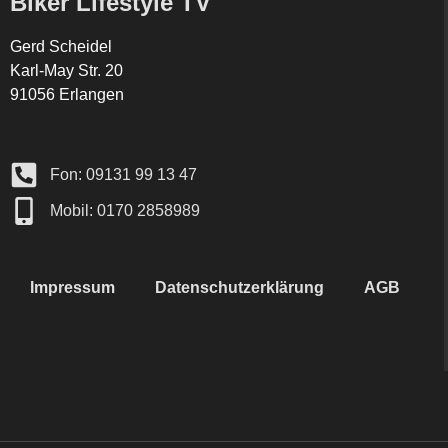
Biker Lifestyle TV
Gerd Scheidel
Karl-May Str. 20
91056 Erlangen
Fon: 09131 99 13 47
Mobil: 0170 2858989
Impressum
Datenschutzerklärung
AGB