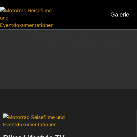
Galerie
2026 Andalusien 