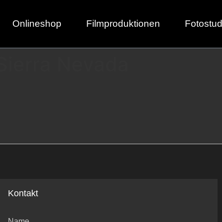
Onlineshop
Filmproduktionen
Fotostud
Sierra Nevada
Kontakt
Name