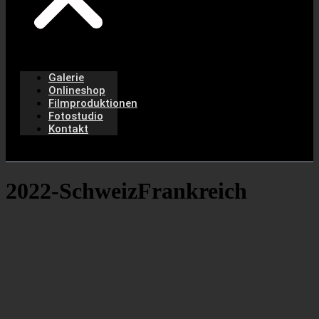
Galerie
Onlineshop
Filmproduktionen
Fotostudio
Kontakt
2022-SchweizFrankreich