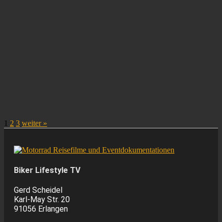
1
2
3
weiter »
Biker Lifestyle TV
Gerd Scheidel
Karl-May Str. 20
91056 Erlangen