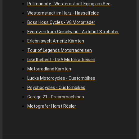
Pullmancity - Westernstadt Eging am See
Westernstadt im Harz - Hasselfelde
Boss Hoss Cycles - V8 Motorräder
Eventzentrum Geiselwind - Autohof Strohofer
Erlebniswelt Arneitz Kärnten
Tour of Legends Motorradreisen
bikethebest - USA Motorradreisen
Motorradland Kärnten
Lucke Motorcycles - Custombikes
Psychocycles - Custombikes
Garage 21 - Dreammachines
Motografer Horst Rösler