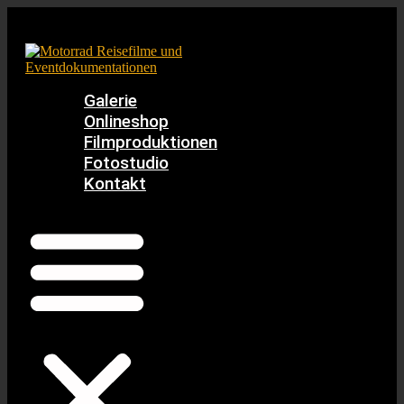
Zum
Inhalt
springen
Galerie
Onlineshop
Filmproduktionen
Fotostudio
Kontakt