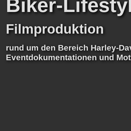
Biker-Lifesty
Filmproduktion
rund um den Bereich Harley-Dav
Eventdokumentationen und Moto